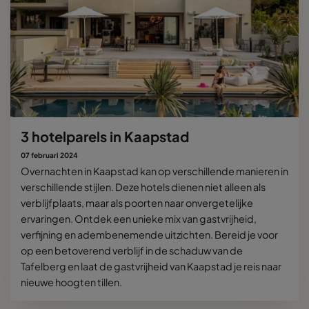
3 hotelparels in Kaapstad
07 februari 2024
Overnachten in Kaapstad kan op verschillende manieren in
verschillende stijlen. Deze hotels dienen niet alleen als
verblijfplaats, maar als poorten naar onvergetelijke
ervaringen. Ontdek een unieke mix van gastvrijheid,
verfijning en adembenemende uitzichten. Bereid je voor
op een betoverend verblijf in de schaduw van de
Tafelberg en laat de gastvrijheid van Kaapstad je reis naar
nieuwe hoogten tillen.