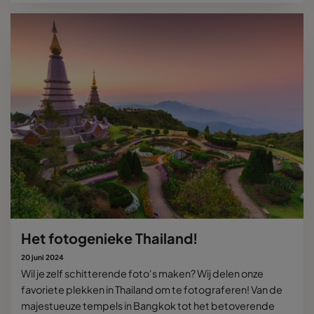
Het fotogenieke Thailand!
20 juni 2024
Wil je zelf schitterende foto's maken? Wij delen onze
favoriete plekken in Thailand om te fotograferen! Van de
majestueuze tempels in Bangkok tot het betoverende