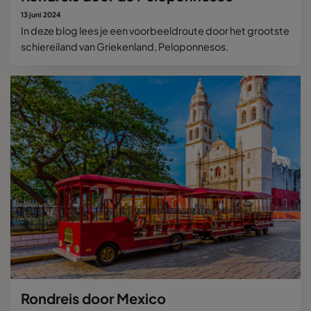
13 juni 2024
In deze blog lees je een voorbeeldroute door het grootste
schiereiland van Griekenland, Peloponnesos.
Rondreis door Mexico