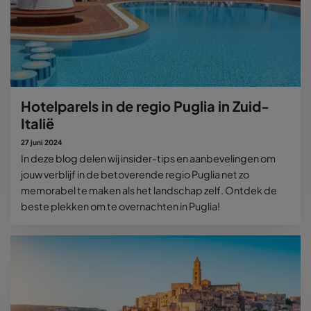
Hotelparels in de regio Puglia in Zuid-
Italië
27 juni 2024
In deze blog delen wij insider-tips en aanbevelingen om
jouw verblijf in de betoverende regio Puglia net zo
memorabel te maken als het landschap zelf. Ontdek de
beste plekken om te overnachten in Puglia!