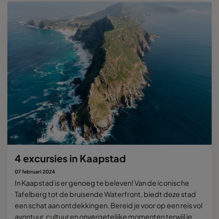
4 excursies in Kaapstad
07 februari 2024
In Kaapstad is er genoeg te beleven! Van de iconische
Tafelberg tot de bruisende Waterfront, biedt deze stad
een schat aan ontdekkingen. Bereid je voor op een reis vol
avontuur, cultuur en onvergetelijke momenten terwijl je