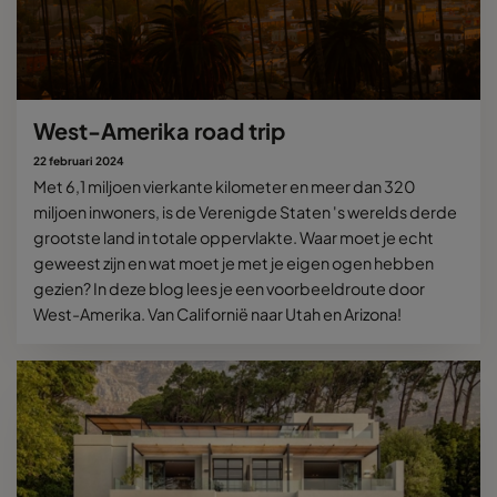
West-Amerika road trip
22 februari 2024
Met 6,1 miljoen vierkante kilometer en meer dan 320
miljoen inwoners, is de Verenigde Staten 's werelds derde
grootste land in totale oppervlakte. Waar moet je echt
geweest zijn en wat moet je met je eigen ogen hebben
gezien? In deze blog lees je een voorbeeldroute door
West-Amerika. Van Californië naar Utah en Arizona!