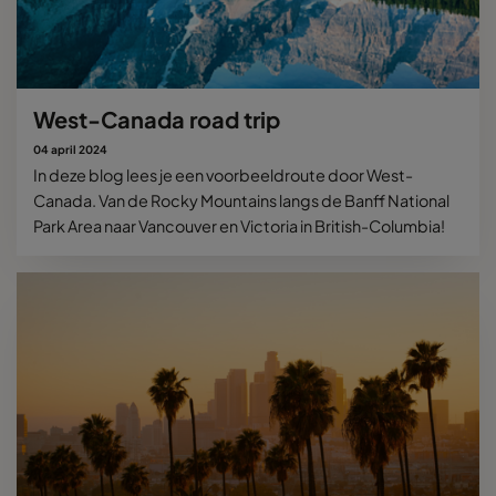
West-Canada road trip
04 april 2024
In deze blog lees je een voorbeeldroute door West-
Canada. Van de Rocky Mountains langs de Banff National
Park Area naar Vancouver en Victoria in British-Columbia!