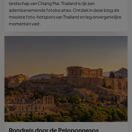
landschap van Chiang Mai, Thailand is rijk aan
adembenemende fotolocaties. Ontdek in deze blog de
mooiste foto-hotspots van Thailand en leg onvergetelijke
momenten vast.
Rondreis door de Peloponnesos