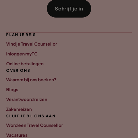
Schrijf je in
PLAN JE REIS
Vind je Travel Counsellor
Inloggen myTC
Online betalingen
OVER ONS
Waarom bij ons boeken?
Blogs
Verantwoord reizen
Zakenreizen
SLUIT JE BIJ ONS AAN
Word een Travel Counsellor
Vacatures