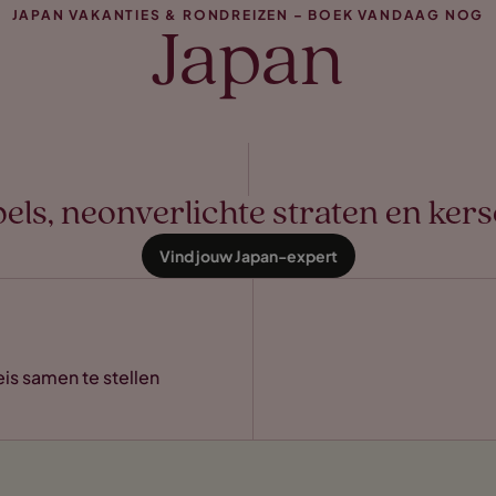
JAPAN VAKANTIES & RONDREIZEN – BOEK VANDAAG NOG
Japan
ls, neonverlichte straten en ke
Vind jouw Japan-expert
eis samen te stellen