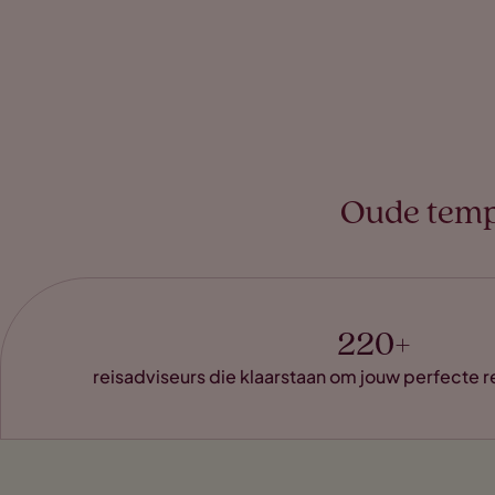
Oude tempe
220+
reisadviseurs die klaarstaan om jouw perfecte r