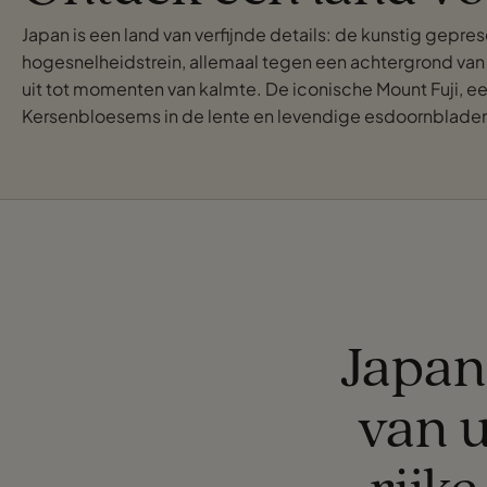
Japan is een land van verfijnde details: de kunstig gepr
hogesnelheidstrein, allemaal tegen een achtergrond va
uit tot momenten van kalmte. De iconische Mount Fuji, e
Kersenbloesems in de lente en levendige esdoornbladeren
Japan 
van u