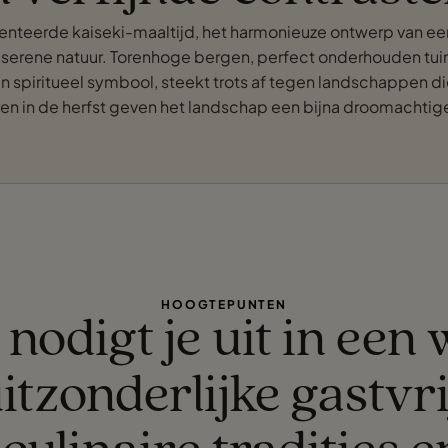
esenteerde kaiseki-maaltijd, het harmonieuze ontwerp van een
n serene natuur. Torenhoge bergen, perfect onderhouden 
en spiritueel symbool, steekt trots af tegen landschappen 
 in de herfst geven het landschap een bijna droomachtige 
HOOGTEPUNTEN
nodigt je uit in een
itzonderlijke gastvri