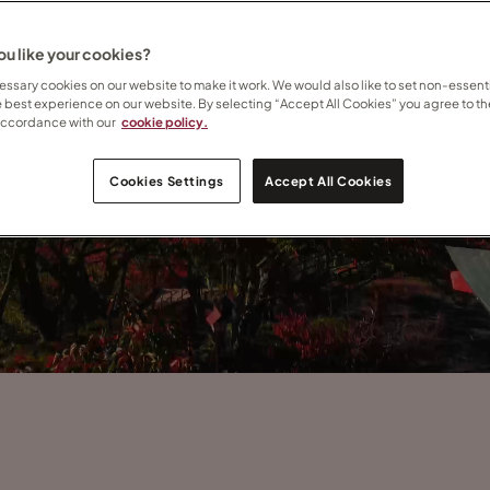
u like your cookies?
ssary cookies on our website to make it work. We would also like to set non-essenti
e best experience on our website. By selecting “Accept All Cookies” you agree to th
accordance with our
cookie policy.
Cookies Settings
Accept All Cookies