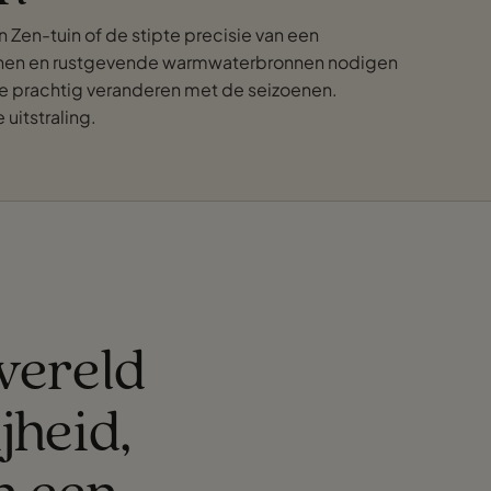
 Zen-tuin of de stipte precisie van een
tuinen en rustgevende warmwaterbronnen nodigen
die prachtig veranderen met de seizoenen.
uitstraling.
 wereld
jheid,