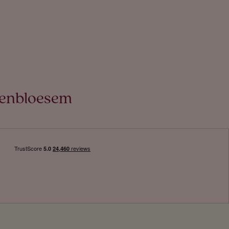
rsenbloesem