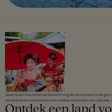
Japan is een fascinerende bestemming die zijn eeuwenoude geschi
samenkomen en bezoekers een unieke mix bieden van culturele, n
Ontdek een land vol