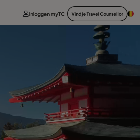
Inloggen myTC
Vind je Travel Counsellor