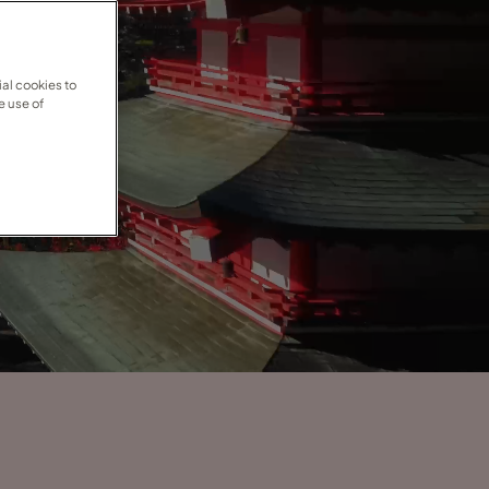
al cookies to
e use of