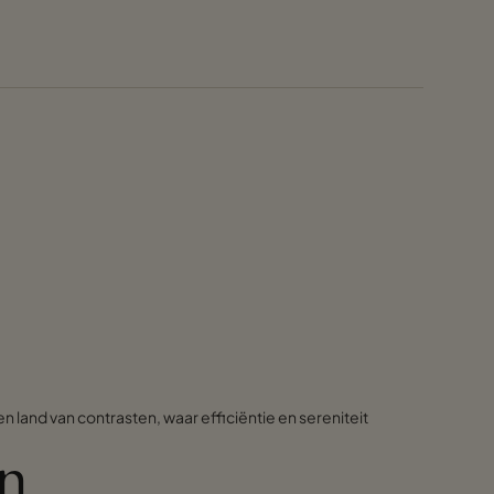
and van contrasten, waar efficiëntie en sereniteit
en