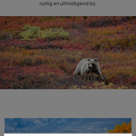
rustig en uitnodigend bij.