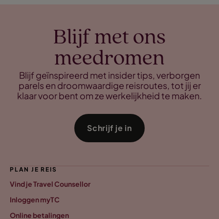
Blijf met ons
meedromen
Blijf geïnspireerd met insider tips, verborgen
parels en droomwaardige reisroutes, tot jij er
klaar voor bent om ze werkelijkheid te maken.
Schrijf je in
PLAN JE REIS
Vind je Travel Counsellor
Inloggen myTC
Online betalingen