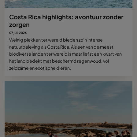
Costa Rica highlights: avontuur zonder
zorgen
07 juli 2026
Weinig plekken ter wereld bieden zo’n intense
natuurbeleving als Costa Rica. Als een van de meest
biodiverse landen ter wereld is maar liefst een kwart van
het land bedekt met beschermd regenwoud, vol
zeldzame en exotische dieren.