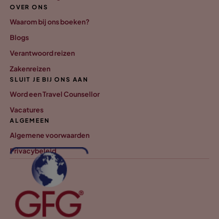
OVER ONS
Waarom bij ons boeken?
Blogs
Verantwoord reizen
Zakenreizen
SLUIT JE BIJ ONS AAN
Word een Travel Counsellor
Vacatures
ALGEMEEN
Algemene voorwaarden
Privacybeleid