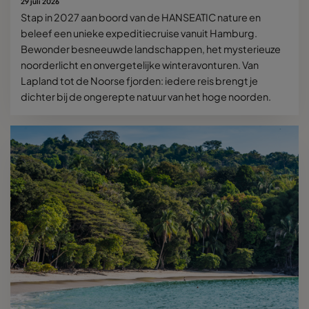
29 juli 2026
Stap in 2027 aan boord van de HANSEATIC nature en
beleef een unieke expeditiecruise vanuit Hamburg.
Bewonder besneeuwde landschappen, het mysterieuze
noorderlicht en onvergetelijke winteravonturen. Van
Lapland tot de Noorse fjorden: iedere reis brengt je
dichter bij de ongerepte natuur van het hoge noorden.