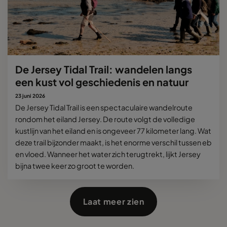
De Jersey Tidal Trail: wandelen langs
een kust vol geschiedenis en natuur
23 juni 2026
De Jersey Tidal Trail is een spectaculaire wandelroute
rondom het eiland Jersey. De route volgt de volledige
kustlijn van het eiland en is ongeveer 77 kilometer lang. Wat
deze trail bijzonder maakt, is het enorme verschil tussen eb
en vloed. Wanneer het water zich terugtrekt, lijkt Jersey
bijna twee keer zo groot te worden.
Laat meer zien