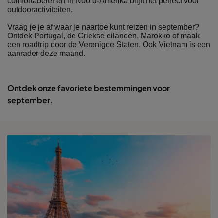
comfortabeler en in Noord-Amerika blijft het perfect voor
outdooractiviteiten.
Vraag je je af waar je naartoe kunt reizen in september?
Ontdek Portugal, de Griekse eilanden, Marokko of maak
een roadtrip door de Verenigde Staten. Ook Vietnam is een
aanrader deze maand.
Ontdek onze favoriete bestemmingen voor
september.