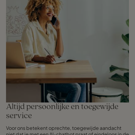
Altijd persoonlijke en toegewijde
service
Voor ons betekent oprechte, toegewijde aandacht
niet dat je met een AI-chatbot praat of eindeloos in de