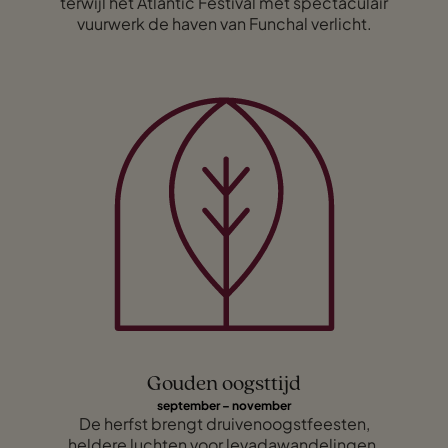
terwijl het
Atlantic Festival
met spectaculair
vuurwerk de haven van Funchal verlicht.
Gouden oogsttijd
september – november
De herfst brengt druivenoogstfeesten,
heldere luchten voor levadawandelingen,