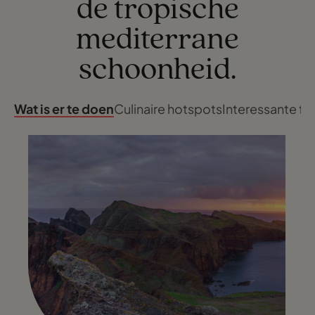
de tropische
mediterrane
schoonheid.
Wat is er te doen
Culinaire hotspots
Interessante fei