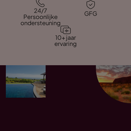
24/7
GFG
Persoonlijke
ondersteuning
10+ jaar
ervaring