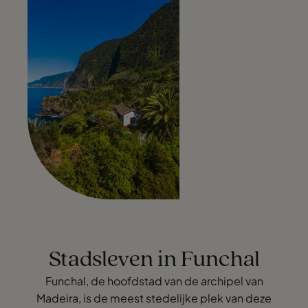
Stadsleven in Funchal
Funchal, de hoofdstad van de archipel van
Madeira, is de meest stedelijke plek van deze