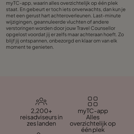
myTC-app, waarin alles overzichtelijk op één plek
staat. En gebeurt er toch iets onverwachts, dan kun je
met een gerust hart achteroverleunen. Last-minute
wijzigingen, geannuleerde vluchten of andere
verstoringen worden door jouw Travel Counsellor
opgelost voordat jij er zelfs maar achteraan hoeft. Zo
blijf jij ontspannen, onbezorgd en klaar om van elk
moment te genieten.
2,200+
myTC-app
reisadviseurs in
Alles
zes landen
overzichtelijk op
één plek