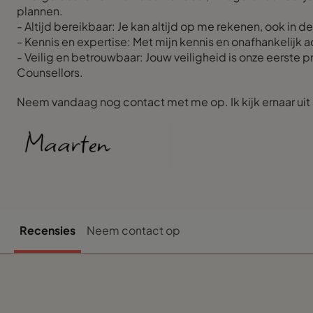
plannen.
- Altijd bereikbaar: Je kan altijd op me rekenen, ook in d
- Kennis en expertise: Met mijn kennis en onafhankelijk 
- Veilig en betrouwbaar: Jouw veiligheid is onze eerste p
Counsellors.
Neem vandaag nog contact met me op. Ik kijk ernaar ui
Recensies
Neem contact op