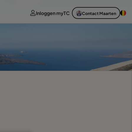
Inloggen myTC
Contact Maarten