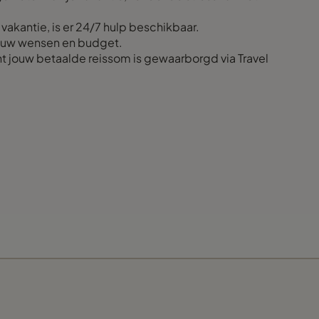
 vakantie, is er 24/7 hulp beschikbaar.
 jouw wensen en budget.
ant jouw betaalde reissom is gewaarborgd via Travel