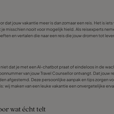
or dat jouw vakantie meer is dan zomaar een reis. Het is iet
e misschien nooit voor mogelijk hield. Als reisexperts nem
ften en vertalen die naar een reis die jouw dromen tot leve
et dat je met een AI-chatbot praat of eindeloos in de wacht
oonnummer van jouw Travel Counsellor ontvangt. Dat jouw reisad
orden afgestemd. Deze persoonlijke aanpak en tips zorgen voo
uis: wij maken van een leuke vakantie een onvergetelijke erva
or wat écht telt