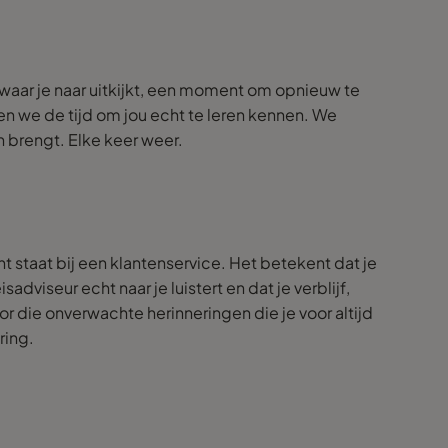
s waar je naar uitkijkt, een moment om opnieuw te
en we de tijd om jou echt te leren kennen. We
n brengt. Elke keer weer.
 staat bij een klantenservice. Het betekent dat je
viseur echt naar je luistert en dat je verblijf,
r die onverwachte herinneringen die je voor altijd
ring.