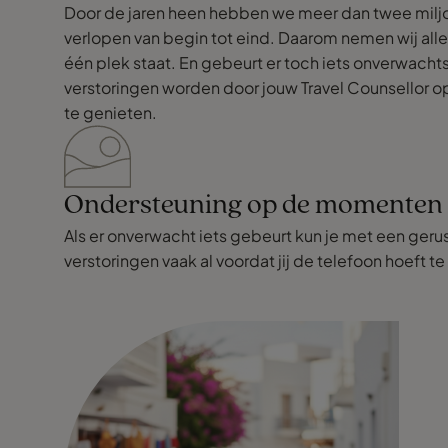
Door de jaren heen hebben we meer dan twee milj
verlopen van begin tot eind. Daarom nemen wij alle
één plek staat. En gebeurt er toch iets onverwacht
verstoringen worden door jouw Travel Counsellor opg
te genieten.
Ondersteuning op de momenten d
Als er onverwacht iets gebeurt kun je met een geru
verstoringen vaak al voordat jij de telefoon hoeft t