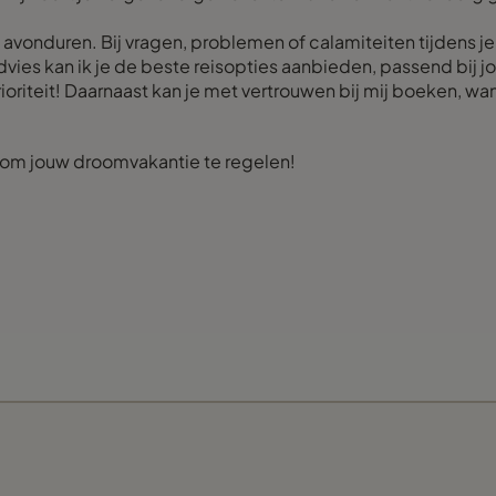
e avonduren. Bij vragen, problemen of calamiteiten tijdens je
advies kan ik je de beste reisopties aanbieden, passend bij
rioriteit! Daarnaast kan je met vertrouwen bij mij boeken, w
t om jouw droomvakantie te regelen!