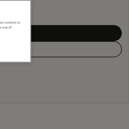
al cookies to
e use of