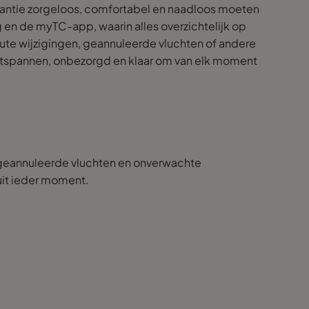
antie zorgeloos, comfortabel en naadloos moeten
 en de myTC-app, waarin alles overzichtelijk op
nute wijzigingen, geannuleerde vluchten of andere
j ontspannen, onbezorgd en klaar om van elk moment
n, geannuleerde vluchten en onverwachte
 uit ieder moment.