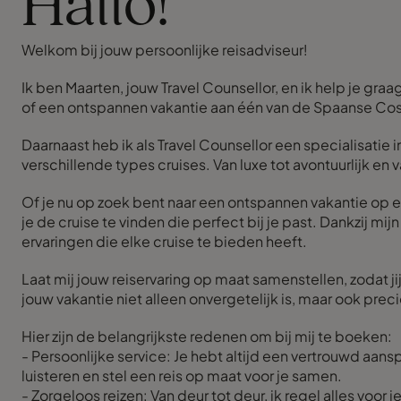
Hallo!
Welkom bij jouw persoonlijke reisadviseur!
Ik ben Maarten, jouw Travel Counsellor, en ik help je graag
of een ontspannen vakantie aan één van de Spaanse Costa’s
Daarnaast heb ik als Travel Counsellor een specialisatie
verschillende types cruises. Van luxe tot avontuurlijk en v
Of je nu op zoek bent naar een ontspannen vakantie op e
je de cruise te vinden die perfect bij je past. Dankzij mi
ervaringen die elke cruise te bieden heeft.
Laat mij jouw reiservaring op maat samenstellen, zodat ji
jouw vakantie niet alleen onvergetelijk is, maar ook prec
Hier zijn de belangrijkste redenen om bij mij te boeken:
- Persoonlijke service: Je hebt altijd een vertrouwd aan
luisteren en stel een reis op maat voor je samen.
- Zorgeloos reizen: Van deur tot deur, ik regel alles voor 