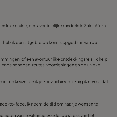
en luxe cruise, een avontuurlijke rondreis in Zuid-Afrika
jen, heb ik een uitgebreide kennis opgedaan van de
emmingen, of een avontuurlijke ontdekkingsreis, ik help
schillende schepen, routes, voorzieningen en de unieke
e ruime keuze die ik je kan aanbieden, zorg ik ervoor dat
 face-to-face. Ik neem de tijd om naar je wensen te
 genieten van je vakantie, zonder de stress van het