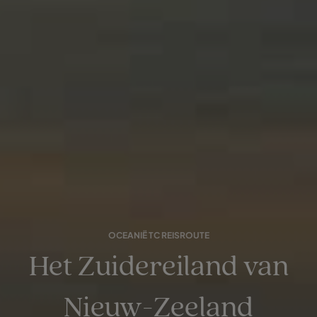
OCEANIË TC REISROUTE
Het Zuidereiland van
Nieuw-Zeeland