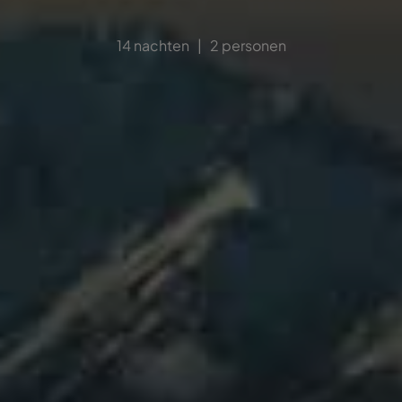
14 nachten | 2 personen