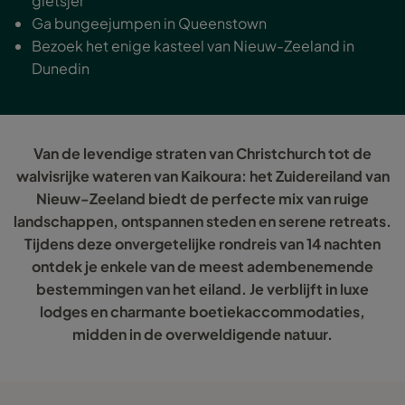
gletsjer
Ga bungeejumpen in Queenstown
Bezoek het enige kasteel van Nieuw-Zeeland in
Dunedin
Van de levendige straten van Christchurch tot de
walvisrijke wateren van Kaikoura: het Zuidereiland van
Nieuw-Zeeland biedt de perfecte mix van ruige
landschappen, ontspannen steden en serene retreats.
Tijdens deze onvergetelijke rondreis van 14 nachten
ontdek je enkele van de meest adembenemende
bestemmingen van het eiland. Je verblijft in luxe
lodges en charmante boetiekaccommodaties,
midden in de overweldigende natuur.