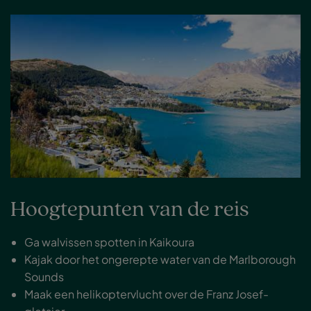
Hoogtepunten van de reis
Ga walvissen spotten in Kaikoura
Kajak door het ongerepte water van de Marlborough
Sounds
Maak een helikoptervlucht over de Franz Josef-