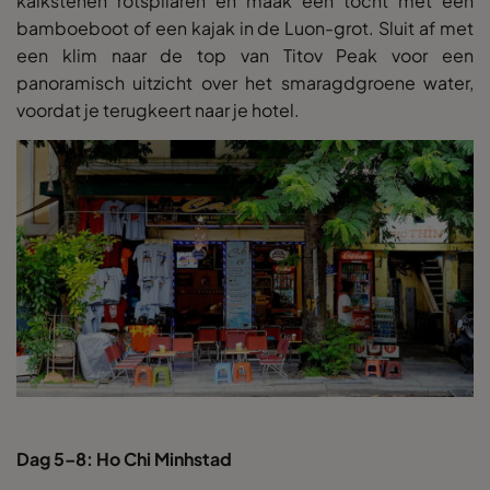
kalkstenen rotspilaren en maak een tocht met een
bamboeboot of een kajak in de Luon-grot. Sluit af met
een klim naar de top van Titov Peak voor een
panoramisch uitzicht over het smaragdgroene water,
voordat je terugkeert naar je hotel.
Dag 5–8: Ho Chi Minhstad