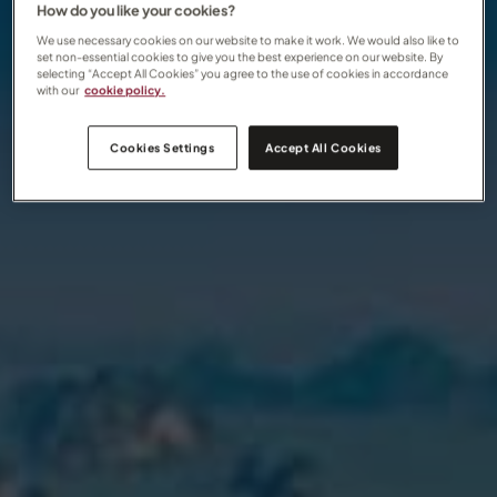
How do you like your cookies?
We use necessary cookies on our website to make it work. We would also like to
set non-essential cookies to give you the best experience on our website. By
selecting “Accept All Cookies” you agree to the use of cookies in accordance
with our
cookie policy.
Cookies Settings
Accept All Cookies