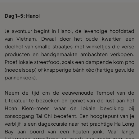
Dag 1–5: Hanoi
Je avontuur begint in Hanoi, de levendige hoofdstad
van Vietnam. Dwaal door het oude kwartier, een
doolhof van smalle straatjes met winkeltjes die verse
producten en handgemaakte ambachten verkopen.
Proef lokale streetfood, zoals een dampende kom pho
(noedelsoep) of knapperige bánh xèo (hartige gevulde
pannenkoek).
Neem de tijd om de eeuwenoude Tempel van de
Literatuur te bezoeken en geniet van de rust aan het
Hoan Kiem-meer, waar de lokale bevolking bij
zonsopgang Tai Chi beoefent. Een hoogtepunt van je
verblijf is een dagexcursie naar het prachtige Ha Long
Bay aan boord van een houten jonk. Vaar langs