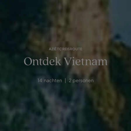
AZIË TC REISROUTE
Ontdek Vietnam
14 nachten | 2 personen