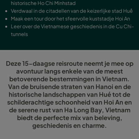
historische Ho Chi Minhstad
Verdwaal in de citadellen van de keizerlijke stad Huế
Maak een tour door het sfeervolle kuststadje Hoi An
Leer over de Vietnamese geschiedenis in de Cu Chi-
tunnels
Deze 15-daagse reisroute neemt je mee op
avontuur langs enkele van de meest
betoverende bestemmingen in Vietnam.
Van de bruisende straten van Hanoi en de
historische landschappen van Hué tot de
schilderachtige schoonheid van Hoi An en
de serene rust van Ha Long Bay, Vietnam
biedt de perfecte mix van beleving,
geschiedenis en charme.