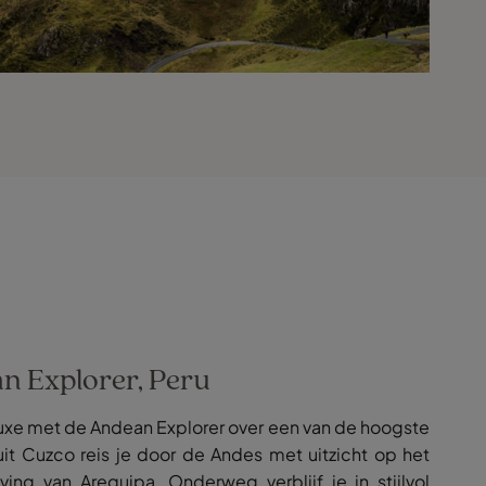
n Explorer, Peru
luxe met de Andean Explorer over een van de hoogste
nuit Cuzco reis je door de Andes met uitzicht op het
ng van Arequipa. Onderweg verblijf je in stijlvol