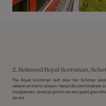
2. Belmond Royal Scotsman, Scho
The Royal Scotsman rijdt door het Schotse lan
valleien en kleine dorpen. Vanuit de comfortabele co
Hooglanden, terwijl je geniet van een goed glas whi
de reis.