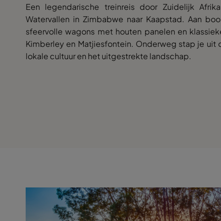
Een legendarische treinreis door Zuidelijk Afrik
Watervallen in Zimbabwe naar Kaapstad. Aan boord
sfeervolle wagons met houten panelen en klassieke
Kimberley en Matjiesfontein. Onderweg stap je uit
lokale cultuur en het uitgestrekte landschap.