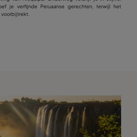
ef je verfijnde Peruaanse gerechten, terwijl het
voorbijtrekt.