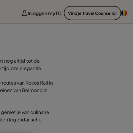
Inloggen myTC
Vind je Travel Counsellor
t nog altijd tot de
tijdloze elegantie.
outes van Rovos Rail in
treinen van Belmond in
geniet je van culinaire
 tien legendarische
.