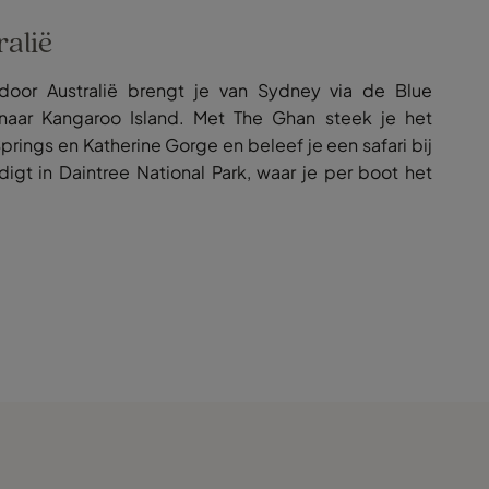
ralië
 door Australië brengt je van Sydney via de Blue
 naar Kangaroo Island. Met The Ghan steek je het
Springs en Katherine Gorge en beleef je een safari bij
digt in Daintree National Park, waar je per boot het