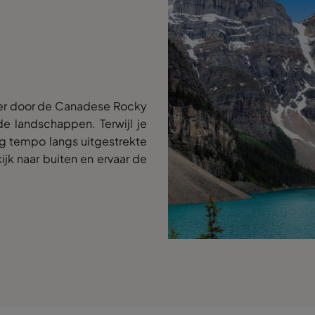
ver door de Canadese Rocky
e landschappen. Terwijl je
tig tempo langs uitgestrekte
jk naar buiten en ervaar de