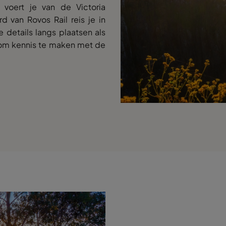
a voert je van de Victoria
 van Rovos Rail reis je in
 details langs plaatsen als
 om kennis te maken met de