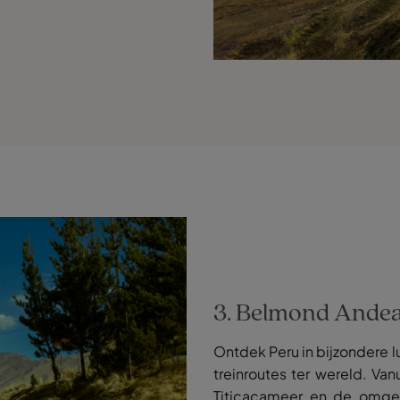
3. Belmond Andea
Ontdek Peru in bijzondere 
treinroutes ter wereld. Va
Titicacameer en de omgevi