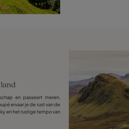
tland
dschap en passeert meren,
upé ervaar je de rust van de
sky en het rustige tempo van