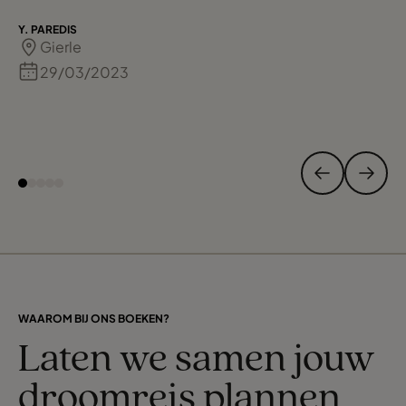
Y. PAREDIS
Gierle
29/03/2023
WAAROM BIJ ONS BOEKEN?
Laten we samen jouw
droomreis plannen