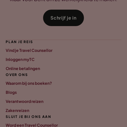
Schrijf je in
PLAN JE REIS
Vind je Travel Counsellor
Inloggen myTC
Online betalingen
OVER ONS
Waarom bij ons boeken?
Blogs
Verantwoord reizen
Zakenreizen
SLUIT JE BIJ ONS AAN
Word een Travel Counsellor