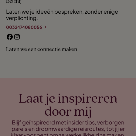
Bel mij
Laten we je ideeën bespreken, zonder enige
verplichting.
0032474080056
Laten we een connectie maken
Laat je inspireren
door mij
Blijf geïnspireerd met insider tips, verborgen
parels en droomwaardige reisroutes, tot jij er
klaar voor bent om ze werkelijkheid te maken.