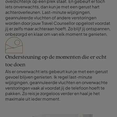
overzichtelijk op één plek staat. En gebeurt er toch
iets onverwachts, dan kun je met een gerust hart
achteroverleunen. Last-minute wijzigingen,
geannuleerde vluchten of andere verstoringen
worden door jouw Travel Counsellor opgelost voordat
jij er zelfs maar achteraan hoeft. Zo blijf jij ontspannen,
onbezorgd en klaar om van elk moment te genieten.
Ondersteuning op de momenten die er echt
toe doen
Als er onverwacht iets gebeurt kun je met een gerust
gevoel blijven genieten. Ik regel last-minute
wijzigingen, geannuleerde vluchten en onverwachte
verstoringen vaak al voordat jij de telefoon hoeft te
pakken. Zo reis je zorgeloos verder en haal je het
maximale uit ieder moment.