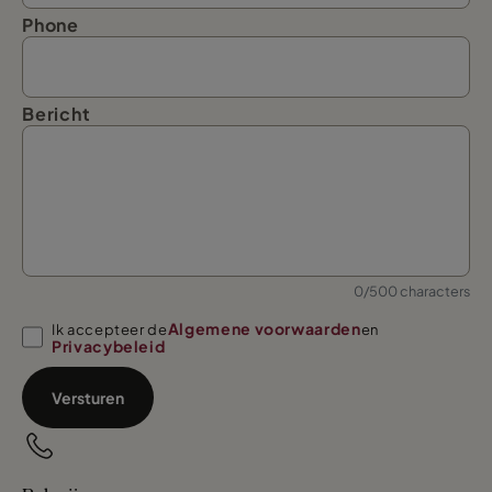
Phone
Bericht
0/500 characters
Algemene voorwaarden
Ik accepteer de
en
Privacybeleid
Versturen